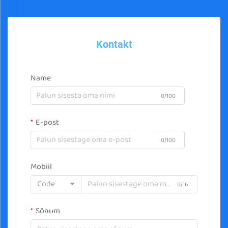
Kontakt
Name
0/100
E-post
0/100
Mobiil
Code
0/16
Sõnum