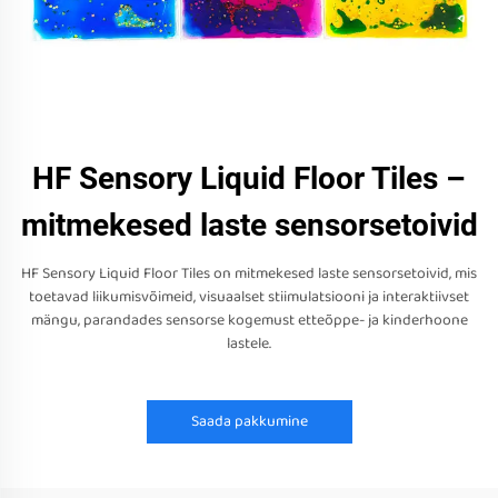
HF Sensory Liquid Floor Tiles –
mitmekesed laste sensorsetoivid
HF Sensory Liquid Floor Tiles on mitmekesed laste sensorsetoivid, mis
toetavad liikumisvõimeid, visuaalset stiimulatsiooni ja interaktiivset
mängu, parandades sensorse kogemust etteõppe- ja kinderhoone
lastele.
Saada pakkumine