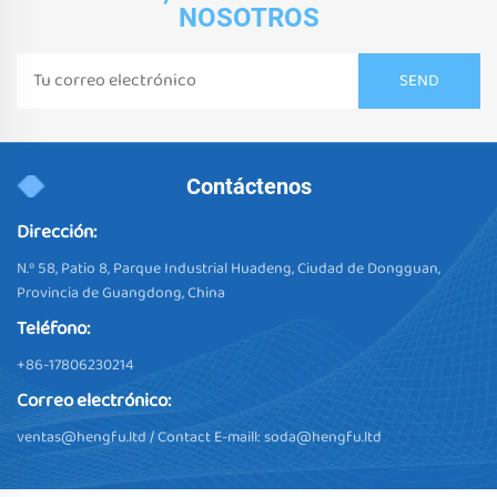
NOSOTROS
Contáctenos
Dirección:
N.º 58, Patio 8, Parque Industrial Huadeng, Ciudad de Dongguan,
Provincia de Guangdong, China
Teléfono:
+86-17806230214
Correo electrónico:
ventas@hengfu.ltd
/ Contact E-maill:
soda@hengfu.ltd