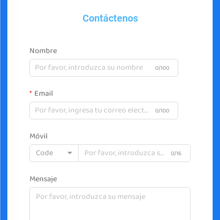
Contáctenos
Nombre
0/100
Email
0/100
Móvil
Code
0/16
Mensaje