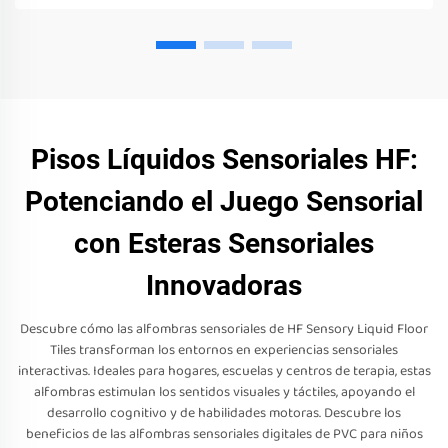
Pisos Líquidos Sensoriales HF:
Potenciando el Juego Sensorial
con Esteras Sensoriales
Innovadoras
Descubre cómo las alfombras sensoriales de HF Sensory Liquid Floor
Tiles transforman los entornos en experiencias sensoriales
interactivas. Ideales para hogares, escuelas y centros de terapia, estas
alfombras estimulan los sentidos visuales y táctiles, apoyando el
desarrollo cognitivo y de habilidades motoras. Descubre los
beneficios de las alfombras sensoriales digitales de PVC para niños