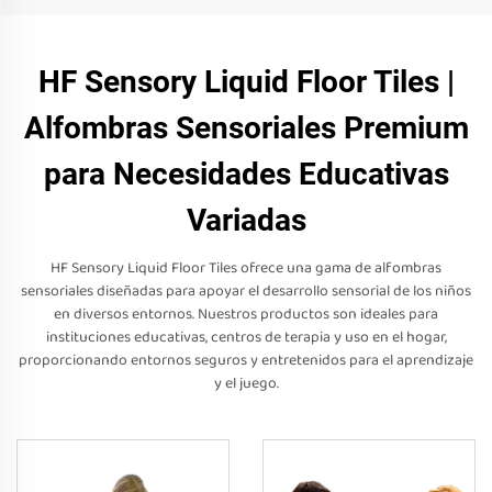
HF Sensory Liquid Floor Tiles |
Alfombras Sensoriales Premium
para Necesidades Educativas
Variadas
HF Sensory Liquid Floor Tiles ofrece una gama de alfombras
sensoriales diseñadas para apoyar el desarrollo sensorial de los niños
en diversos entornos. Nuestros productos son ideales para
instituciones educativas, centros de terapia y uso en el hogar,
proporcionando entornos seguros y entretenidos para el aprendizaje
y el juego.