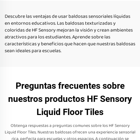
rompecabezas para niños,
para 0-14 años
juguetes de compresión
Descubre las ventajas de usar baldosas sensoriales líquidas
en entornos educativos. Las baldosas texturizadas y
coloridas de HF Sensory mejoran la visión y crean ambientes
atractivos para los estudiantes. Aprende sobre las
características y beneficios que hacen que nuestras baldosas
sean ideales para escuelas.
Preguntas frecuentes sobre
nuestros productos HF Sensory
Liquid Floor Tiles
Obtenga respuestas a preguntas comunes sobre los HF Sensory
Liquid Floor Tiles. Nuestras baldosas ofrecen una experiencia sensorial
rica, perfecta para escuelas y otros espacios. A continuación se