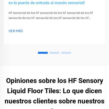
es tu puerta de entrada al mundo sensorial!
Hf sensorial de los hf sensorial de los hf sensorial de los hf
sensorial de los hf sensorial de los hf sensorial de los hf
sensorial de los hf sensorial de los hf sensorial de los hf
sensorial de los hf sensorial de los hf sensorial de los hf
VER MÁS
sensorial de los
Opiniones sobre los HF Sensory
Liquid Floor Tiles: Lo que dicen
nuestros clientes sobre nuestros