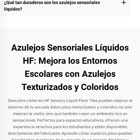
¿Qué tan duraderos son los azulejos sensoriales
líquidos?
Azulejos Sensoriales Líquidos
HF: Mejora los Entornos
Escolares con Azulejos
Texturizados y Coloridos
Descubre cómo los HF Sensory Liquid Floor Tiles pueden mejorar el
entorno de tu escuela. Estos pisos texturizados y coloridos no solo
mejoran la visión, sino que también crean un ambiente rico en
sensaciones. Perfectos para espacios educativos, ofrecen una
experiencia atractiva para los estudiantes y están disponibles
directamente del fabricante. Aprende cómo nuestros pisos pueden