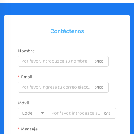
Contáctenos
Nombre
0/100
Email
0/100
Móvil
Code
0/16
Mensaje