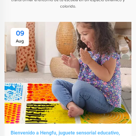
transformar el entorno de tu escuela en un espacio dinámico y
colorido.
09
Aug
Bienvenido a Hengfu, juguete sensorial educativo,