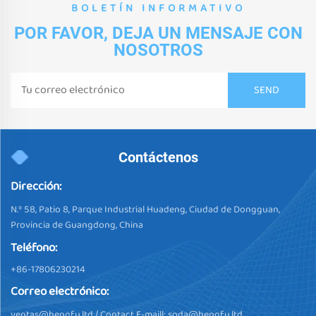
BOLETÍN INFORMATIVO
POR FAVOR, DEJA UN MENSAJE CON
NOSOTROS
Contáctenos
Dirección:
N.º 58, Patio 8, Parque Industrial Huadeng, Ciudad de Dongguan,
Provincia de Guangdong, China
Teléfono:
+86-17806230214
Correo electrónico:
ventas@hengfu.ltd
/ Contact E-maill:
soda@hengfu.ltd