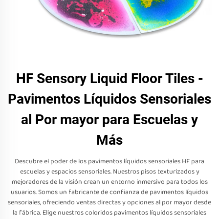
HF Sensory Liquid Floor Tiles -
Pavimentos Líquidos Sensoriales
al Por mayor para Escuelas y
Más
Descubre el poder de los pavimentos líquidos sensoriales HF para
escuelas y espacios sensoriales. Nuestros pisos texturizados y
mejoradores de la visión crean un entorno inmersivo para todos los
usuarios. Somos un fabricante de confianza de pavimentos líquidos
sensoriales, ofreciendo ventas directas y opciones al por mayor desde
la fábrica. Elige nuestros coloridos pavimentos líquidos sensoriales