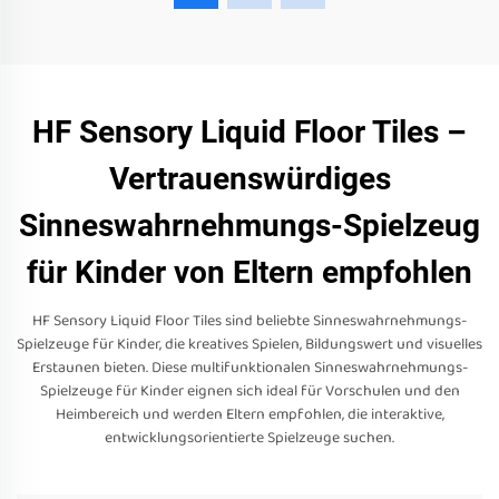
HF Sensory Liquid Floor Tiles –
Vertrauenswürdiges
Sinneswahrnehmungs-Spielzeug
für Kinder von Eltern empfohlen
HF Sensory Liquid Floor Tiles sind beliebte Sinneswahrnehmungs-
Spielzeuge für Kinder, die kreatives Spielen, Bildungswert und visuelles
Erstaunen bieten. Diese multifunktionalen Sinneswahrnehmungs-
Spielzeuge für Kinder eignen sich ideal für Vorschulen und den
Heimbereich und werden Eltern empfohlen, die interaktive,
entwicklungsorientierte Spielzeuge suchen.