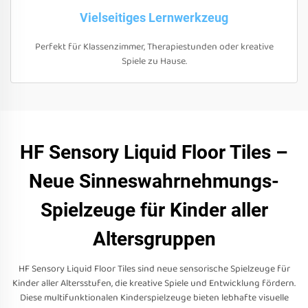
Vielseitiges Lernwerkzeug
Perfekt für Klassenzimmer, Therapiestunden oder kreative
Spiele zu Hause.
HF Sensory Liquid Floor Tiles –
Neue Sinneswahrnehmungs-
Spielzeuge für Kinder aller
Altersgruppen
HF Sensory Liquid Floor Tiles sind neue sensorische Spielzeuge für
Kinder aller Altersstufen, die kreative Spiele und Entwicklung fördern.
Diese multifunktionalen Kinderspielzeuge bieten lebhafte visuelle