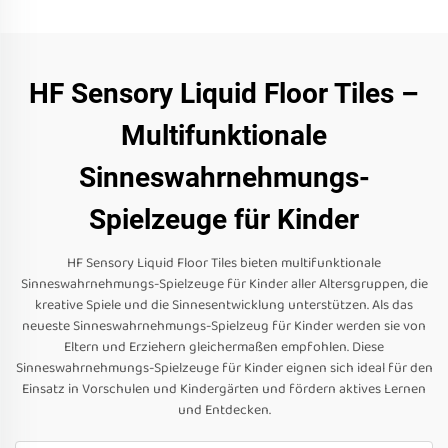
HF Sensory Liquid Floor Tiles –
Multifunktionale
Sinneswahrnehmungs-
Spielzeuge für Kinder
HF Sensory Liquid Floor Tiles bieten multifunktionale
Sinneswahrnehmungs-Spielzeuge für Kinder aller Altersgruppen, die
kreative Spiele und die Sinnesentwicklung unterstützen. Als das
neueste Sinneswahrnehmungs-Spielzeug für Kinder werden sie von
Eltern und Erziehern gleichermaßen empfohlen. Diese
Sinneswahrnehmungs-Spielzeuge für Kinder eignen sich ideal für den
Einsatz in Vorschulen und Kindergärten und fördern aktives Lernen
und Entdecken.