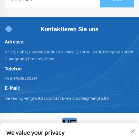
Kontaktieren Sie uns
Adresse:
Nr. 58, Hof 8, Huadeng Industrial Park, Qiaotou Stadt, Dongguan Stadt,
Guangdong Provinz, China
Telefon:
+86-17806230214
E-Mail:
verkauf@hengfu.ltd
/ Contact E-maill:
soda@hengfu.ltd
We value your privacy