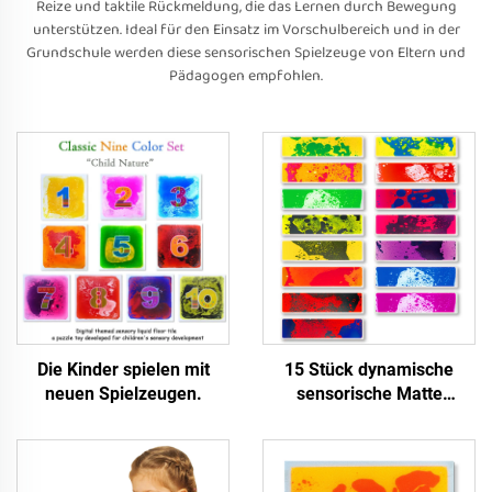
Reize und taktile Rückmeldung, die das Lernen durch Bewegung
unterstützen. Ideal für den Einsatz im Vorschulbereich und in der
Grundschule werden diese sensorischen Spielzeuge von Eltern und
Pädagogen empfohlen.
Die Kinder spielen mit
15 Stück dynamische
neuen Spielzeugen.
sensorische Matte
empfindliche interaktive
runde Ecke Klavierknöpfe
Lava 15 Farben Treppe
flüssige Bodenfliesen Set