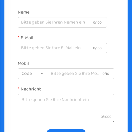
Name
0/100
E-Mail
0/100
Mobil
Code
0/16
Nachricht
0/1000