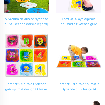
Akvarium cirkulære flydende
1 sæt af 10 nye digitale
gulvfliser sensoriske legetøj
spilmatte flydende gulv
til børn puslespil legetøj
design til børns fidget
egnet til behandling af
pædagogisk legetøj til
autisme hos børn
autistisk barn hjemmebrug
1 sæt af 9 digitale flydende
1 sæt af 6 digitale spilmatte
gulv spilmat design til børns
flydende gulvdesign til
indendørs leg
hopscotch lege
undervisningslegetøj til
undervisningslegetøj til
autistisk barn hjemmebrug
autistisk barn hjemmebrug