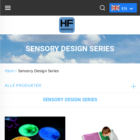
EN
SENSORY DESIGN SERIES
Hjem >
Sensory Design Series
ALLE PRODUKTER
SENSORY DESIGN SERIES