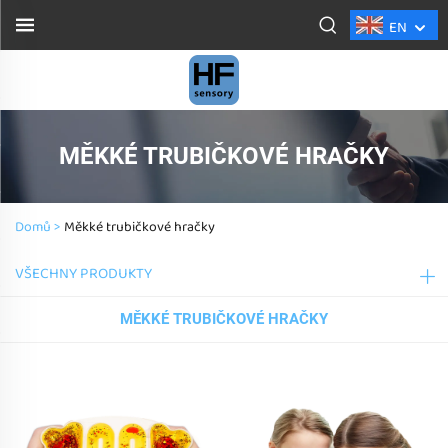
EN
MĚKKÉ TRUBIČKOVÉ HRAČKY
Domů >
Měkké trubičkové hračky
VŠECHNY PRODUKTY
MĚKKÉ TRUBIČKOVÉ HRAČKY