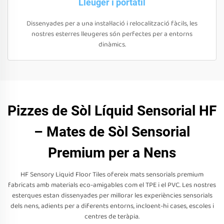
Lleuger i portàtil
Dissenyades per a una instal·lació i relocalització fàcils, les
nostres esterres lleugeres són perfectes per a entorns
dinàmics.
Pizzes de Sòl Líquid Sensorial HF
– Mates de Sòl Sensorial
Premium per a Nens
HF Sensory Liquid Floor Tiles ofereix mats sensorials premium
fabricats amb materials eco-amigables com el TPE i el PVC. Les nostres
esterques estan dissenyades per millorar les experiències sensorials
dels nens, adients per a diferents entorns, incloent-hi cases, escoles i
centres de teràpia.