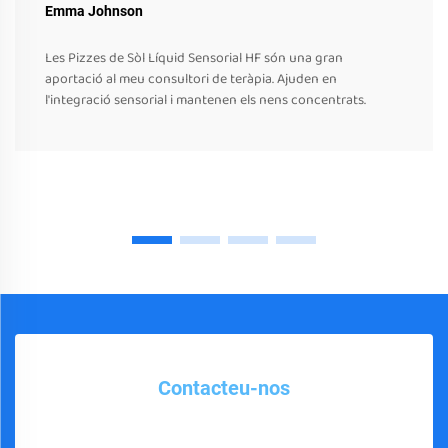
Emma Johnson
Les Pizzes de Sòl Líquid Sensorial HF són una gran
aportació al meu consultori de teràpia. Ajuden en
l'integració sensorial i mantenen els nens concentrats.
Contacteu-nos