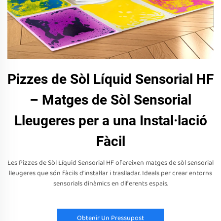
Pizzes de Sòl Líquid Sensorial HF
– Matges de Sòl Sensorial
Lleugeres per a una Instal·lació
Fàcil
Les Pizzes de Sòl Líquid Sensorial HF ofereixen matges de sòl sensorial
lleugeres que són fàcils d'instal·lar i traslladar. Ideals per crear entorns
sensorials dinàmics en diferents espais.
Obtenir Un Pressupost