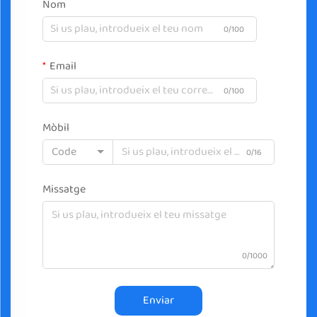
Nom
0/100
Email
0/100
Mòbil
Code
0/16
Missatge
0/1000
Enviar