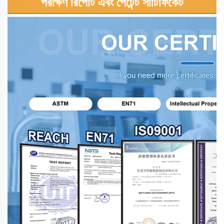
পরীক্ষণ রিপোর্ট এবং পেটেন্ট সার্টিফিকেট