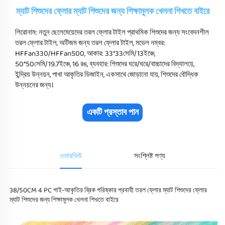
ম্যাট শিশুদের ফ্লোর ম্যাট শিশুদের জন্য শিক্ষামূলক খেলনা শিখতে বাইরে
শিরোনাম: নতুন ছেলেমেয়েদের তরল ফ্লোর টাইল প্রাথমিক শিশুদের জন্য সংবেদনশীল
তরল ফ্লোর টাইল, অটিজম জন্য তরল ফ্লোর টাইল, মডেল নম্বর:
HFFan330/HFFan500, আকার: 33*33সেমি/13ইঞ্চে,
50*50সেমি/19.7ইঞ্চে, 16 রঙ, ব্যবহার: শিশুদের ঘরে/ঘরে/বাচ্চাদের বিদ্যালয়ে,
ইন্দ্রিয় উন্নয়ন, পাখা আকৃতির ডিজাইন, একসাথে জোড়ানো যায়, শিশুদের বৌদ্ধিক
উন্নয়নের জন্য।
একটি প্রস্তাব পান
ওভারভিউ
সংশ্লিষ্ট পণ্য
38/50CM 4 PC পাই-আকৃতির ব্রিক পরিষ্কার প্রবাহী তরল ফ্লোর ম্যাট শিশুদের ফ্লোর 
ম্যাট শিশুদের জন্য শিক্ষামূলক খেলনা শিখতে বাইরে 