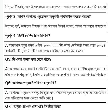
উত্তর: নিশ্চয়ই, আপনি যেকোনো সময় স্বাগত। আমরা আপনাকে এয়ারপোর্ট এবং স্ট
প্রশ্ন 3: আপনি আমাদের প্রয়োজন অনুযায়ী কাস্টমাইজ করতে পারেন?
উত্তর: হ্যাঁ, আমাদের নিজস্ব পণ্য উন্নয়ন বিভাগ রয়েছে, আমরা আপনাকে বাজারে যা স
প্রশ্ন 4: নির্দিষ্ট ডেলিভারি তারিখ কি?
A: সাধারণত নমুনা জন্য ৩ দিন; ১০০-২০০০ টির জন্য ডেলিভারি সময় প্রায় ১০-১৫ কার্
কার্যকালীন দিন; ডেলিভারি সময় পণ্যের পরিমাণের উপর নির্ভর করে।
Q5: কি সেবা প্রদান করা যেতে পারে?
A: আমাদের কাছে একাধিক লজিস্টিক্স কোম্পানি রয়েছে যা সেরা শিপিং মূল্য প্রদা
করি, এবং বিনামূল্যে প্যাকেজিং ডিজাইনও করতে পারি। আমরা রঙ/আকৃতি/আকার এবং অ
Q6: আমাদের পণ্যগুলি পরিবেশবান্ধব কি?
A: আমাদের পণ্যগুলি সমস্ত নিষ্ক্রিয় এবং পরিবেশবান্ধব উপকরণ ব্যবহার করে তৈরি হয়ে
এবং পরিবেশের জন্য কোনো ক্ষতি নেই।
Q7: পণ্যের ধার এবং কোণগুলি কি তীক্ষ্ণ হবে?