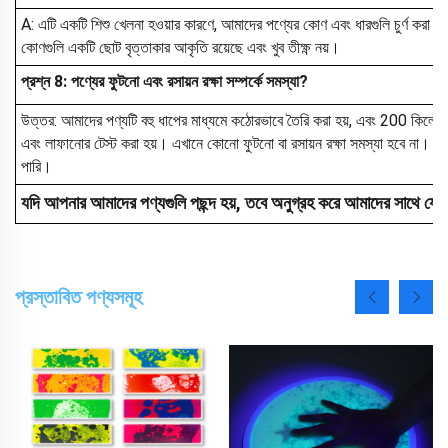
A: এটি একটি শিশু খেলনা হওয়ার কারণে, আমাদের পণ্যের কোণ এবং ধারগুলি চুর্ণ করা হ
কোণগুলি একটি ছোট বৃত্তাকার আকৃতি রয়েছে এবং খুব তীক্ষ্ণ নয়।
প্রশ্ন 8: পণ্যের ফুটনো এবং রসায়ন রক্ষা সম্পর্কে সমস্যা?
উত্তর: আমাদের পণ্যটি বহু ধাপের মাধ্যমে কঠোরভাবে তৈরি করা হয়, এবং 200 কিলোগ্রাম
এবং লাফানোর টেস্ট করা হয়। এখানে কোনো ফুটনো বা রসায়ন রক্ষা সমস্যা হবে না। যদ
পারি।
যদি আপনার আমাদের পণ্যগুলি পছন্দ হয়, তবে অনুগ্রহ করে আমাদের সাথে যো
প্রস্তাবিত পণ্যসমূহ