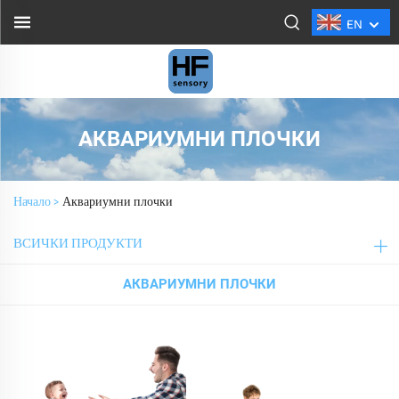
EN
АКВАРИУМНИ ПЛОЧКИ
Начало >
Аквариумни плочки
ВСИЧКИ ПРОДУКТИ
АКВАРИУМНИ ПЛОЧКИ