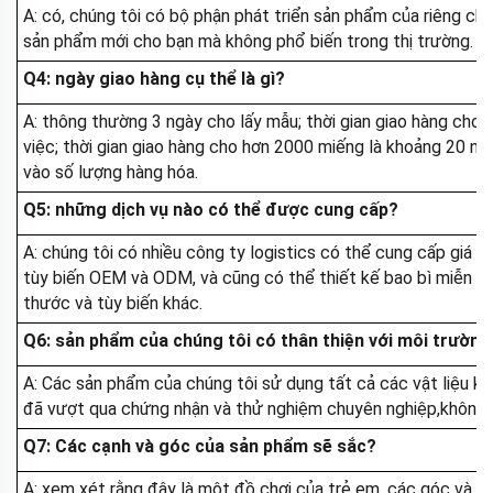
A: có, chúng tôi có bộ phận phát triển sản phẩm của riêng chú
sản phẩm mới cho bạn mà không phổ biến trong thị trường.
Q4: ngày giao hàng cụ thể là gì?
A: thông thường 3 ngày cho lấy mẫu; thời gian giao hàng ch
việc; thời gian giao hàng cho hơn 2000 miếng là khoảng 20 ngà
vào số lượng hàng hóa.
Q5: những dịch vụ nào có thể được cung cấp?
A: chúng tôi có nhiều công ty logistics có thể cung cấp giá vậ
tùy biến OEM và ODM, và cũng có thể thiết kế bao bì miễn phí
thước và tùy biến khác.
Q6: sản phẩm của chúng tôi có thân thiện với môi trườn
A: Các sản phẩm của chúng tôi sử dụng tất cả các vật liệu kh
đã vượt qua chứng nhận và thử nghiệm chuyên nghiệp,không gâ
Q7: Các cạnh và góc của sản phẩm sẽ sắc?
A: xem xét rằng đây là một đồ chơi của trẻ em, các góc và 