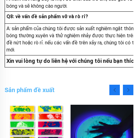
bóng và sẽ không cào người.
Q8: về vấn đề sản phẩm vỡ và rò rỉ?
A: sản phẩm của chúng tôi được sản xuất nghiêm ngặt thông q
bóng thường xuyên và thử nghiệm nhảy được thực hiện trên b
đề nứt hoặc rò rỉ. nếu các vấn đề trên xảy ra, chúng tôi có
mới.
Xin vui lòng tự do liên hệ với chúng tôi nếu bạn thí
Sản phẩm đề xuất