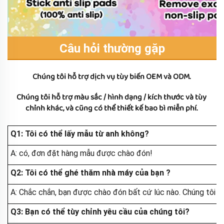
Câu hỏi thường gặp
Chúng tôi hỗ trợ dịch vụ tùy biến OEM và ODM. 
Chúng tôi hỗ trợ màu sắc / hình dạng / kích thước và tùy 
chỉnh khác, và cũng có thể thiết kế bao bì miễn phí. 
Q1: Tôi có thể lấy mẫu từ anh không?
A: có, đơn đặt hàng mẫu được chào đón!
Q2: Tôi có thể ghé thăm nhà máy của bạn
?
A: Chắc chắn, bạn được chào đón bất cứ lúc nào. Chúng tôi cũ
Q3: Bạn có thể tùy chỉnh yêu cầu của chúng tôi?