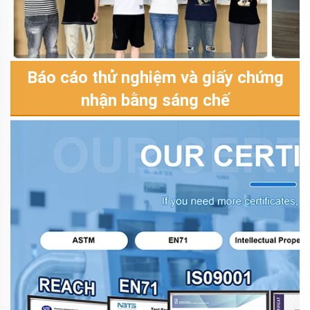
Báo cáo thử nghiệm và giấy chứng
nhận bằng sáng chế