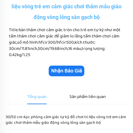
liệu vòng trẻ em cảm giác chơi thảm mẫu giáo
động vòng lỏng sàn gạch bộ
Title:bàn thảm chơi cảm giác tròn cho trẻ em tự kỷ như một
tấm thảm chơi cảm giác để giảm lo lắng tấm thảm chơi cảm
giác,số mô hình:hfcir300/hfcir500,kích thước:
30cm/11.81inch,50cm/19.68inch,16 màu,trọng lượng:
0.42kg/1.25
Nhận Báo Giá
Tổng quan
Sản phẩm liên quan
30/50 cm 4pc phòng cảm giác tự kỷ đồ chơi trị liệu vòng trẻ em cảm 
giác chơi thảm mẫu giáo động vòng lỏng sàn gạch bộ 