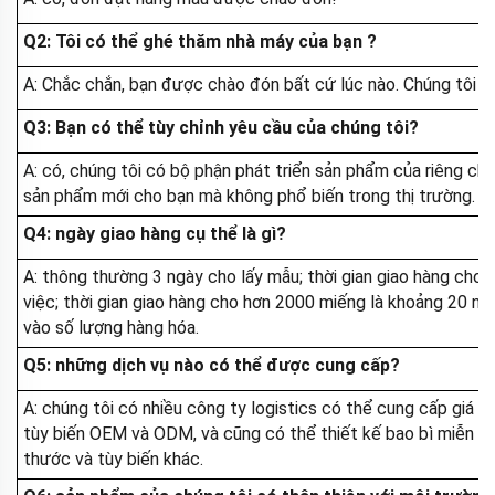
Q2: Tôi có thể ghé thăm nhà máy của bạn
?
A: Chắc chắn, bạn được chào đón bất cứ lúc nào. Chúng tôi cũ
Q3: Bạn có thể tùy chỉnh yêu cầu của chúng tôi?
A: có, chúng tôi có bộ phận phát triển sản phẩm của riêng chú
sản phẩm mới cho bạn mà không phổ biến trong thị trường.
Q4: ngày giao hàng cụ thể là gì?
A: thông thường 3 ngày cho lấy mẫu; thời gian giao hàng ch
việc; thời gian giao hàng cho hơn 2000 miếng là khoảng 20 ngà
vào số lượng hàng hóa.
Q5: những dịch vụ nào có thể được cung cấp?
A: chúng tôi có nhiều công ty logistics có thể cung cấp giá vậ
tùy biến OEM và ODM, và cũng có thể thiết kế bao bì miễn phí
thước và tùy biến khác.