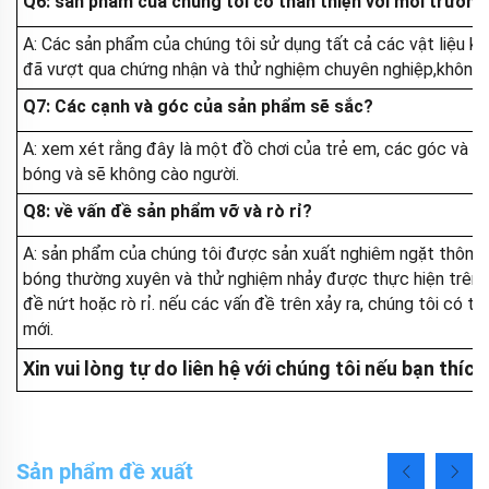
Q6: sản phẩm của chúng tôi có thân thiện với môi trườn
A: Các sản phẩm của chúng tôi sử dụng tất cả các vật liệu kh
đã vượt qua chứng nhận và thử nghiệm chuyên nghiệp,không gâ
Q7: Các cạnh và góc của sản phẩm sẽ sắc?
A: xem xét rằng đây là một đồ chơi của trẻ em, các góc và 
bóng và sẽ không cào người.
Q8: về vấn đề sản phẩm vỡ và rò rỉ?
A: sản phẩm của chúng tôi được sản xuất nghiêm ngặt thông q
bóng thường xuyên và thử nghiệm nhảy được thực hiện trên b
đề nứt hoặc rò rỉ. nếu các vấn đề trên xảy ra, chúng tôi có
mới.
Xin vui lòng tự do liên hệ với chúng tôi nếu bạn thí
Sản phẩm đề xuất