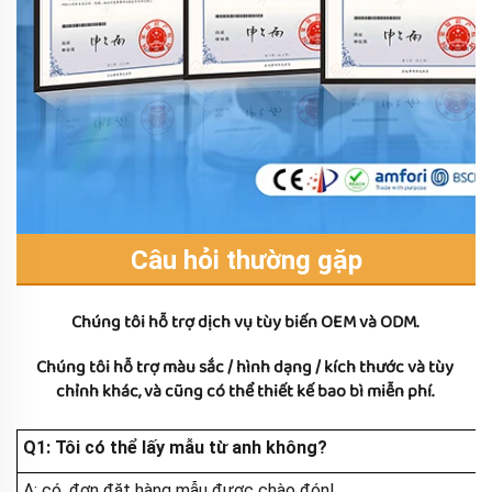
Câu hỏi thường gặp
Chúng tôi hỗ trợ dịch vụ tùy biến OEM và ODM. 
Chúng tôi hỗ trợ màu sắc / hình dạng / kích thước và tùy 
chỉnh khác, và cũng có thể thiết kế bao bì miễn phí. 
Q1: Tôi có thể lấy mẫu từ anh không?
A: có, đơn đặt hàng mẫu được chào đón!