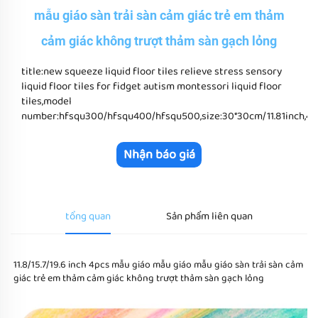
mẫu giáo sàn trải sàn cảm giác trẻ em thảm
cảm giác không trượt thảm sàn gạch lỏng
title:new squeeze liquid floor tiles relieve stress sensory
liquid floor tiles for fidget autism montessori liquid floor
tiles,model
number:hfsqu300/hfsqu400/hfsqu500,size:30*30cm/11.81inch,40*
Nhận báo giá
tổng quan
Sản phẩm liên quan
11.8/15.7/19.6 inch 4pcs mẫu giáo mẫu giáo mẫu giáo sàn trải sàn cảm 
giác trẻ em thảm cảm giác không trượt thảm sàn gạch lỏng