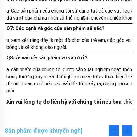
a: Các sản phẩm của chúng tôi sử dụng tất cả các vật liệu kh
đã vượt qua chứng nhận và thử nghiệm chuyên nghiệp,không gâ
Q7: Các cạnh và góc của sản phẩm sẽ sắc?
a: xem xét rằng đây là một đồ chơi của trẻ em, các góc và 
bóng và sẽ không cào người.
Q8: về vấn đề sản phẩm vỡ và rò rỉ?
a: sản phẩm của chúng tôi được sản xuất nghiêm ngặt thông qu
bóng thường xuyên và thử nghiệm nhảy được thực hiện trên b
đề nứt hoặc rò rỉ. nếu các vấn đề trên xảy ra, chúng tôi có
mới.
Xin vui lòng tự do liên hệ với chúng tôi nếu bạn thí
Sản phẩm được khuyến nghị