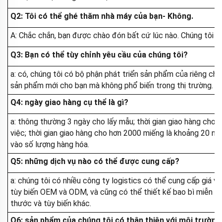
Q2: Tôi có thể ghé thăm nhà máy của bạn
- Không.
A: Chắc chắn, bạn được chào đón bất cứ lúc nào. Chúng tôi cũ
Q3: Bạn có thể tùy chỉnh yêu cầu của chúng tôi?
a: có, chúng tôi có bộ phận phát triển sản phẩm của riêng chú
sản phẩm mới cho bạn mà không phổ biến trong thị trường.
Q4: ngày giao hàng cụ thể là gì?
a: thông thường 3 ngày cho lấy mẫu; thời gian giao hàng cho
việc; thời gian giao hàng cho hơn 2000 miếng là khoảng 20 ngà
vào số lượng hàng hóa.
Q5: những dịch vụ nào có thể được cung cấp?
a: chúng tôi có nhiều công ty logistics có thể cung cấp giá vậ
tùy biến OEM và ODM, và cũng có thể thiết kế bao bì miễn phí
thước và tùy biến khác.
Q6: sản phẩm của chúng tôi có thân thiện với môi trườn