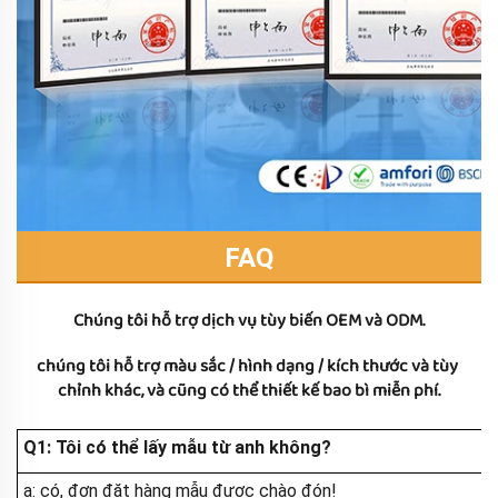
FAQ
Chúng tôi hỗ trợ dịch vụ tùy biến OEM và ODM.
chúng tôi hỗ trợ màu sắc / hình dạng / kích thước và tùy 
chỉnh khác, và cũng có thể thiết kế bao bì miễn phí.
Q1: Tôi có thể lấy mẫu từ anh không?
a: có, đơn đặt hàng mẫu được chào đón!