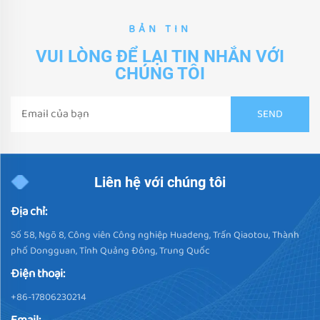
BẢN TIN
VUI LÒNG ĐỂ LẠI TIN NHẮN VỚI
CHÚNG TÔI
Liên hệ với chúng tôi
Địa chỉ:
Số 58, Ngõ 8, Công viên Công nghiệp Huadeng, Trấn Qiaotou, Thành
phố Dongguan, Tỉnh Quảng Đông, Trung Quốc
Điện thoại:
+86-17806230214