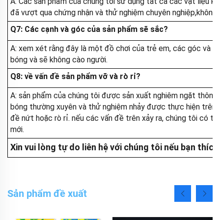
A: Các sản phẩm của chúng tôi sử dụng tất cả các vật liệu kh
đã vượt qua chứng nhận và thử nghiệm chuyên nghiệp,không gâ
Q7: Các cạnh và góc của sản phẩm sẽ sắc?
A: xem xét rằng đây là một đồ chơi của trẻ em, các góc và 
bóng và sẽ không cào người.
Q8: về vấn đề sản phẩm vỡ và rò rỉ?
A: sản phẩm của chúng tôi được sản xuất nghiêm ngặt thông q
bóng thường xuyên và thử nghiệm nhảy được thực hiện trên b
đề nứt hoặc rò rỉ. nếu các vấn đề trên xảy ra, chúng tôi có
mới.
Xin vui lòng tự do liên hệ với chúng tôi nếu bạn thí
Sản phẩm đề xuất