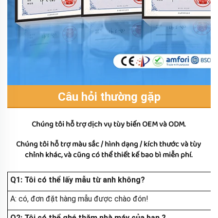
Câu hỏi thường gặp
Chúng tôi hỗ trợ dịch vụ tùy biến OEM và ODM. 
Chúng tôi hỗ trợ màu sắc / hình dạng / kích thước và tùy 
chỉnh khác, và cũng có thể thiết kế bao bì miễn phí. 
Q1: Tôi có thể lấy mẫu từ anh không?
A: có, đơn đặt hàng mẫu được chào đón!
Q2: Tôi có thể ghé thăm nhà máy của bạn
?