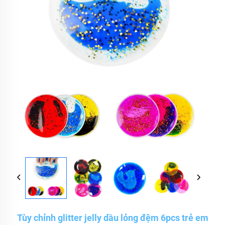
Tùy chỉnh glitter jelly dầu lỏng đệm 6pcs trẻ em