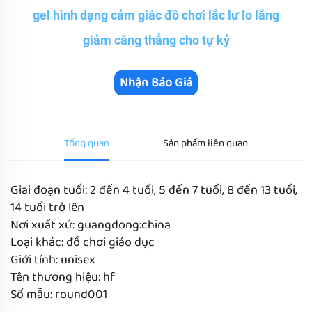
gel hình dạng cảm giác đồ chơi lắc lư lo lắng
giảm căng thẳng cho tự kỷ
Nhận Báo Giá
Tổng quan
Sản phẩm liên quan
Giai đoạn tuổi: 2 đến 4 tuổi, 5 đến 7 tuổi, 8 đến 13 tuổi,
14 tuổi trở lên
Nơi xuất xứ: guangdong:china
Loại khác: đồ chơi giáo dục
Giới tính: unisex
Tên thương hiệu: hf
Số mẫu: round001