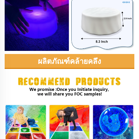
ผลิตภัณฑ์คล้ายคลึง