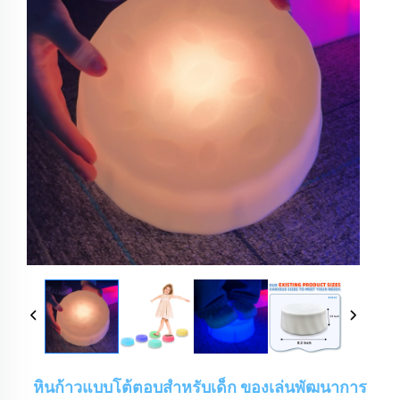
หินก้าวแบบโต้ตอบสำหรับเด็ก ของเล่นพัฒนาการ