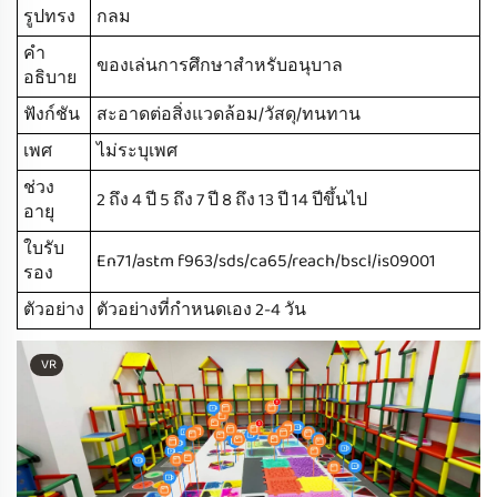
รูปทรง
กลม
คำ
ของเล่นการศึกษาสําหรับอนุบาล
อธิบาย
ฟังก์ชัน
สะอาดต่อสิ่งแวดล้อม/วัสดุ/ทนทาน
เพศ
ไม่ระบุเพศ
ช่วง
2 ถึง 4 ปี 5 ถึง 7 ปี 8 ถึง 13 ปี 14 ปีขึ้นไป
อายุ
ใบรับ
En71/astm f963/sds/ca65/reach/bscl/is09001
รอง
ตัวอย่าง
ตัวอย่างที่กําหนดเอง 2-4 วัน
VR