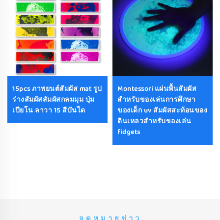
15pcs ภาพยนต์สัมผัส mat รูป
Montessori แผ่นพื้นสัมผัส
ร่างสัมผัสสัมผัสกลมมุม ปุ่ม
สําหรับของเล่นการศึกษา
เปียโน ลาวา 15 สีบันได
ของเด็ก uv สัมผัสสะท้อนของ
ดินเหลวสําหรับของเล่น
fidgets
จดหมายข่าว