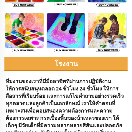
โรงงาน
ทีมงานของเราที่มีมืออาชีพที่ผ่านการปฏิบัติงาน 
ให้การสนับสนุนตลอด 24 ชั่วโมง 24 ชั่วโมง ให้การ
สื่อสารที่เรียบร้อย และการแก้ไขคําถามอย่างรวดเร็ว 
ทุกตลาดและลูกค้าเป็นเอกลักษณ์ เราให้คําตอบที่
เหมาะสมเพื่อตอบสนองความต้องการและความ
ต้องการเฉพาะ 
กระเบื้องพื้นของน้ําเหลวของเรา 
ให้
เด็กๆ มีวัยเด็กที่มีความหลากหลายสีสันและปลอดภัย 