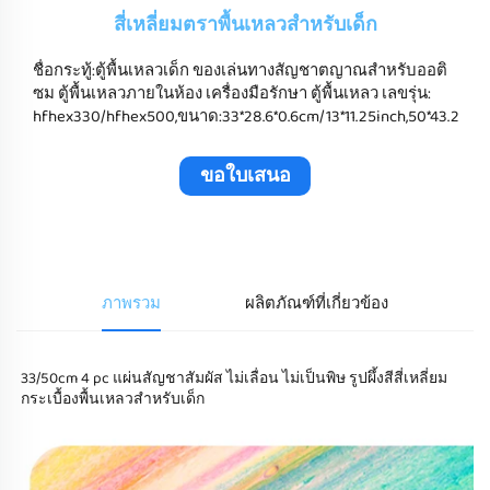
สี่เหลี่ยมตราพื้นเหลวสําหรับเด็ก
ชื่อกระทู้:ตู้พื้นเหลวเด็ก ของเล่นทางสัญชาตญาณสําหรับออติ
ซม ตู้พื้นเหลวภายในห้อง เครื่องมือรักษา ตู้พื้นเหลว เลขรุ่น:
hfhex330/hfhex500,ขนาด:33*28.6*0.6cm/13*11.25inch,50*43.2
ขอใบเสนอ
ราคา
ภาพรวม
ผลิตภัณฑ์ที่เกี่ยวข้อง
33/50cm 4 pc แผ่นสัญชาสัมผัส ไม่เลื่อน ไม่เป็นพิษ รูปผึ้งสีสี่เหลี่ยม 
กระเบื้องพื้นเหลวสําหรับเด็ก 