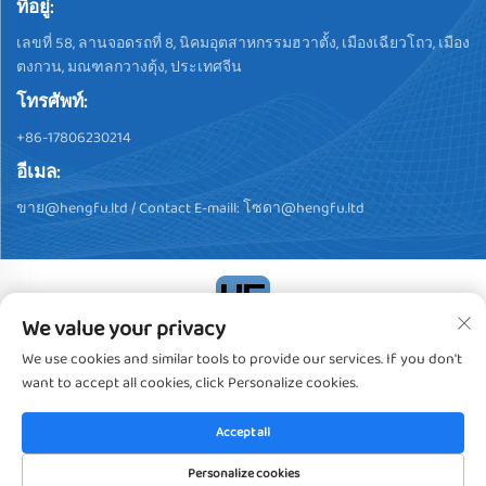
ที่อยู่:
เลขที่ 58, ลานจอดรถที่ 8, นิคมอุตสาหกรรมฮวาตั้ง, เมืองเฉียวโถว, เมือง
ตงกวน, มณฑลกวางตุ้ง, ประเทศจีน
โทรศัพท์:
+86-17806230214
อีเมล:
ขาย@hengfu.ltd
/ Contact E-maill:
โซดา@hengfu.ltd
We value your privacy
ลิขสิทธิ์ © 2024, Dongguan Hengfu Plastic Products Co., Ltd. สงวน
We use cookies and similar tools to provide our services. If you don't
สิทธิ์ทั้งหมด
นโยบายความเป็นส่วนตัว
want to accept all cookies, click Personalize cookies.
Accept all
Personalize cookies