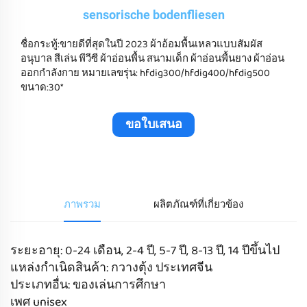
sensorische bodenfliesen
ชื่อกระทู้:ขายดีที่สุดในปี 2023 ผ้าอ้อมพื้นเหลวแบบสัมผัส
อนุบาล สีเล่น พีวีซี ผ้าอ่อนพื้น สนามเด็ก ผ้าอ่อนพื้นยาง ผ้าอ่อน
ออกกําลังกาย หมายเลขรุ่น: hfdig300/hfdig400/hfdig500
ขนาด:30*
ขอใบเสนอ
ราคา
ภาพรวม
ผลิตภัณฑ์ที่เกี่ยวข้อง
ระยะอายุ: 0-24 เดือน, 2-4 ปี, 5-7 ปี, 8-13 ปี, 14 ปีขึ้นไป
แหล่งกำเนิดสินค้า: กวางตุ้ง ประเทศจีน
ประเภทอื่น: ของเล่นการศึกษา
เพศ unisex