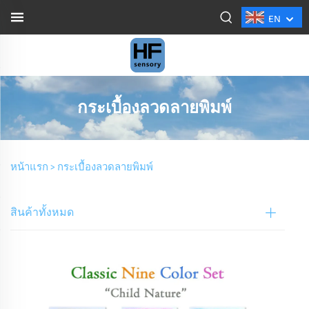
EN
กระเบื้องลวดลายพิมพ์
หน้าแรก >
กระเบื้องลวดลายพิมพ์
สินค้าทั้งหมด