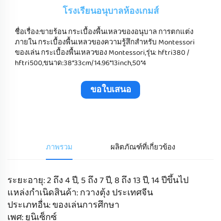
โรงเรียนอนุบาลห้องเกมส์
ชื่อเรื่อง:ขายร้อน กระเบื้องพื้นเหลวของอนุบาล การตกแต่ง
ภายใน กระเบื้องพื้นเหลวของความรู้สึกสําหรับ Montessori
ของเล่น กระเบื้องพื้นเหลวของ Montessori,รุ่น: hftri380 /
hftri500,ขนาด:38*33cm/14.96*13inch,50*4
ขอใบเสนอ
ราคา
ภาพรวม
ผลิตภัณฑ์ที่เกี่ยวข้อง
ระยะอายุ: 2 ถึง 4 ปี, 5 ถึง 7 ปี, 8 ถึง 13 ปี, 14 ปีขึ้นไป
แหล่งกำเนิดสินค้า: กวางตุ้ง ประเทศจีน
ประเภทอื่น: ของเล่นการศึกษา
เพศ: ยูนิเซ็กซ์