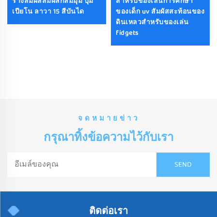
ร่างสัมผัสสัมผัสกลมมุม ปุ่ม
สําหรับของเล่นการศึกษา
เปียโน ลาวา 15 สีบันได
ของเด็ก uv สัมผัสสะท้อนของ
ดินเหลวสําหรับของเล่น
fidgets
จดหมายข่าว
กรุณาทิ้งข้อความไว้กับเรา
ติดต่อเรา