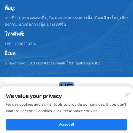
ที่อยู่:
เลขที่ 58, ลานจอดรถที่ 8, นิคมอุตสาหกรรมฮวาตั้ง, เมืองเฉียวโถว, เมือง
ตงกวน, มณฑลกวางตุ้ง, ประเทศจีน
โทรศัพท์:
+86-17806230214
อีเมล:
ขาย@hengfu.ltd
/ Contact E-maill:
โซดา@hengfu.ltd
We value your privacy
ลิขสิทธิ์ © 2024, Dongguan Hengfu Plastic Products Co., Ltd. สงวน
We use cookies and similar tools to provide our services. If you don't
สิทธิ์ทั้งหมด
นโยบายความเป็นส่วนตัว
want to accept all cookies, click Personalize cookies.
Accept all