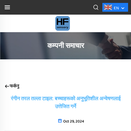
EN
कम्पनी समाचार
फर्कनु
रंगीन तरल तल्ला टाइल: बच्चाहरूको अनुभूतिशील अन्वेषणलाई
उत्तेजित गर्ने
Oct 29, 2024