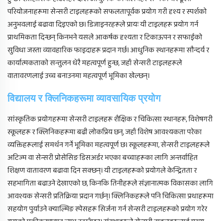
परियोजनाहरूमा सेन्सरी टाइलहरूको सफलतापूर्वक प्रयोग गरी दृश्य र स्पर्शको
अनुभवलाई बढावा दिइएको छ। डिजाइनरहरूले प्रायः यी टाइलहरू प्रयोग गर्न
प्राथमिकता दिन्छन् किनभने यसले आकर्षक दृश्यता र टिकाऊपन र सफाईको
सुविधा जस्ता व्यावहारिक फाइदाहरू प्रदान गर्छ। आधुनिक स्थानहरूमा सौन्दर्य र
कार्यात्मकताको सन्तुलन धेरै महत्वपूर्ण हुन्छ, जहाँ सेन्सरी टाइलहरूले
वातावरणलाई उच्च बनाउनमा महत्वपूर्ण भूमिका खेल्छन्।
विद्यालय र क्लिनिकहरूमा व्यावसायिक प्रयोग
सांस्कृतिक प्रयोगहरूमा सेन्सरी टाइलहरू शैक्षिक र चिकित्सा स्थानहरू, विशेषगरी
स्कूलहरू र क्लिनिकहरूमा बढी लोकप्रिय छन्, जहाँ विशेष आवश्यकता परेका
व्यक्तिहरूलाई समर्थन गर्ने भूमिका महत्वपूर्ण छ। स्कूलहरूमा, सेन्सरी टाइलहरूले
अटिज्म वा सेन्सरी प्रोसेसिङ डिसअर्डर भएका बच्चाहरूका लागि अन्तर्वाहित
शिक्षण वातावरण बढावा दिन सक्छन्। यी टाइलहरूको प्रयोगले केन्द्रितता र
सहभागिता बढाउने देखाएको छ, किनकि तिनीहरूले संज्ञानात्मक विकासका लागि
आवश्यक सेन्सरी प्रतिक्रिया प्रदान गर्छन्। क्लिनिकहरूले पनि चिकित्सा प्रथाहरूमा
सहयोग पुर्याउने क्याल्मिङ स्पेसहरू सिर्जना गर्न सेन्सरी टाइलहरूको प्रयोग गरेर