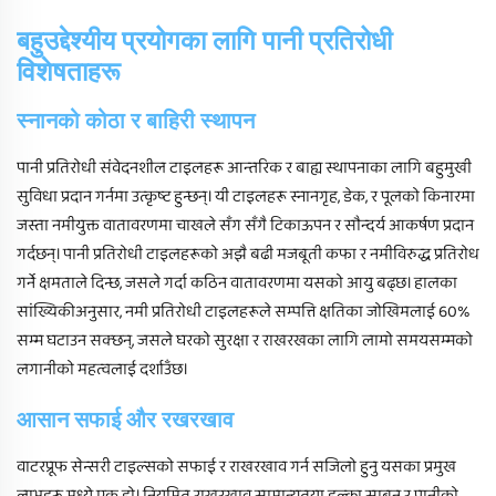
बहुउद्देश्यीय प्रयोगका लागि पानी प्रतिरोधी
विशेषताहरू
स्नानको कोठा र बाहिरी स्थापन
पानी प्रतिरोधी संवेदनशील टाइलहरू आन्तरिक र बाह्य स्थापनाका लागि बहुमुखी
सुविधा प्रदान गर्नमा उत्कृष्ट हुन्छन्। यी टाइलहरू स्नानगृह, डेक, र पूलको किनारमा
जस्ता नमीयुक्त वातावरणमा चाखले सँग सँगै टिकाऊपन र सौन्दर्य आकर्षण प्रदान
गर्दछन्। पानी प्रतिरोधी टाइलहरूको अझै बढी मजबूती कफा र नमीविरुद्ध प्रतिरोध
गर्ने क्षमताले दिन्छ, जसले गर्दा कठिन वातावरणमा यसको आयु बढ्छ। हालका
सांख्यिकीअनुसार, नमी प्रतिरोधी टाइलहरूले सम्पत्ति क्षतिका जोखिमलाई 60%
सम्म घटाउन सक्छन्, जसले घरको सुरक्षा र राखरखका लागि लामो समयसम्मको
लगानीको महत्वलाई दर्शाउँछ।
आसान सफाई और रखरखाव
वाटरप्रूफ सेन्सरी टाइल्सको सफाई र राखरखाव गर्न सजिलो हुनु यसका प्रमुख