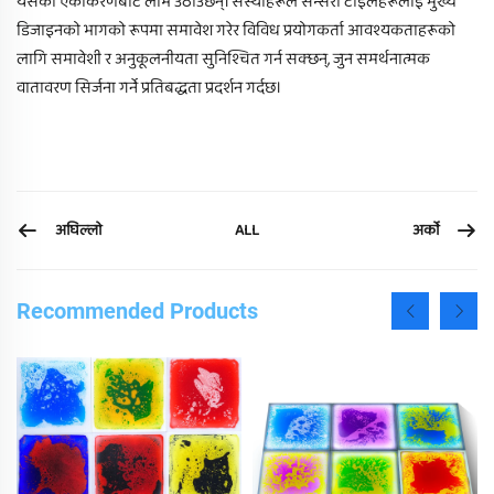
यसको एकीकरणबाट लाभ उठाउँछन्। संस्थाहरूले सेन्सरी टाइलहरूलाई मुख्य
डिजाइनको भागको रूपमा समावेश गरेर विविध प्रयोगकर्ता आवश्यकताहरूको
लागि समावेशी र अनुकूलनीयता सुनिश्चित गर्न सक्छन्, जुन समर्थनात्मक
वातावरण सिर्जना गर्ने प्रतिबद्धता प्रदर्शन गर्दछ।
अघिल्लो
अर्को
ALL
Recommended Products