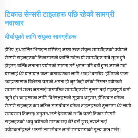
टिकाउ सेन्सरी टाइलहरू पछि रहेको सामग्री
नवाचार
दीर्घायुको लागि संयुक्त सामग्रीहरू
ईभिए (इथाइलिन भिनाइल एसिटेट) जस्ता उन्नत संयुक्त सामग्रीहरूको प्रयोगले
सेन्सरी टाइलहरूको टिकाउपनको क्रान्ति गर्दछ। यी सामग्रीहरू मात्रै सुदृढ हुने
होइनन्, बल्कि लगातार प्रयोगको सामना गर्ने क्षमता पनि बढी हुन्छ, जसले गर्दा
यसलाई धेरै यातायात वाला वातावरणका लागि आदर्श बनाउँछ। ईभिएको एउटा
उदाहरणात्मक विशेषता यसको क्षमता हो जुन केही वर्षको निरन्तर प्रयोगको
सामना गर्न सक्छ जसलाई पारम्परिक सामग्रीहरूसँग तुलना गर्दा महत्वपूर्ण कमी
नहुने हो। उदाहरणका लागि, विशेषज्ञहरूको सुझाव अनुसार, ईभिएबाट बनेका
सेन्सरी टाइलहरू कम जटिल सामग्रीबाट बनेका टाइलहरूको तुलनामा धेरै लामो
समयसम्म टिक्छन्। अनुसन्धानले देखाएको छ कि यस्तो टिकाउ सेन्सरी
टाइलहरूको आयु उद्योगको मानकभन्दा धेरै बढी हुन्छ, जसले गर्दा
प्रयोगकर्ताहरूले आफ्नो लगानीबाट लामो समयसम्मको मूल्य प्राप्त गर्छन्।