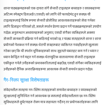
शान्त पाठ्यक्रमहरूको एक दायरा संगै सेन्सरी टाइलहरू बच्चाहरु र वयस्कहरुमा
अटिज्म स्पेक्ट्रम डिसअर्डर (एसडी) को लागि धेरै फायदेमंद हुन सक्छ। यी
टाइलहरूलाई विशेष रूपमा सेन्सरी प्रोसेसिङ आवश्यकताहरूको सेवा गर्नका
लागि डिजाइन गरिएको हो, जसले स्पर्शन प्रेरणा प्रदान गर्ने पाठ्यक्रमहरूको उपयोग
गर्दछ। अनुसन्धान अध्ययनहरूको अनुसार, एसडी संगैका व्यक्तिहरूले अक्सर
सेन्सरी जानकारी प्रक्रिया गर्न कठिनाई भएको छ, र पाठ्य सतहहरूले शान्त र शान्त
प्रयोगको पेशकश गर्न सक्छ। थेरापी सत्रहरूबाट व्यक्तिगत गवाहीहरूले खुलासा
गरेका छन् कि यी स्पर्शन भूमिकाहरूको साथ जुड्नले घबराहट कम गर्न र ध्यान र
ध्यान केन्द्रित गर्न मद्दत गर्न सक्छ। थेराप्युटिक वातावरणमा सेन्सरी टाइलहरू
एकीकृत गर्नले उनीहरूको प्रभावकारितालाई बढाउँछ, एसडी संगैका व्यक्तिहरूलाई
उनीहरूको दैनिक अन्तरक्रियाहरूमा आवश्यक सेन्सरी समर्थन प्रदान गर्दछ।
गैर-स्लिप सुरक्षा विशेषताहरू
संवेदनशील सतहमा नन-स्लिप सतहहरूको समावेश बच्चाहरु र वयस्कहरुको
सुरक्षालाई सुनिश्चित गर्न आवश्यक छ जसलाई संवेदनशीलता छ। नन-स्लिप
सुविधाहरूले दुर्घटनाहरू रोक्न मात्र सहायता गर्दैनन् तर प्रयोगकर्ताहरूका लागि