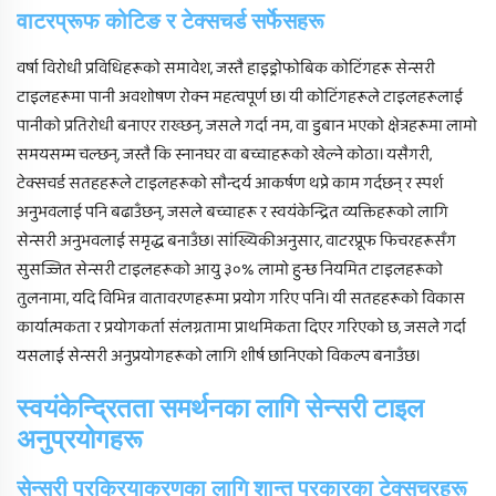
वाटरप्रूफ कोटिङ र टेक्सचर्ड सर्फेसहरू
वर्षा विरोधी प्रविधिहरूको समावेश, जस्तै हाइड्रोफोबिक कोटिंगहरू सेन्सरी
टाइलहरूमा पानी अवशोषण रोक्न महत्वपूर्ण छ। यी कोटिंगहरूले टाइलहरूलाई
पानीको प्रतिरोधी बनाएर राख्छन्, जसले गर्दा नम, वा डुबान भएको क्षेत्रहरूमा लामो
समयसम्म चल्छन्, जस्तै कि स्नानघर वा बच्चाहरूको खेल्ने कोठा। यसैगरी,
टेक्सचर्ड सतहहरूले टाइलहरूको सौन्दर्य आकर्षण थप्ने काम गर्दछन् र स्पर्श
अनुभवलाई पनि बढाउँछन्, जसले बच्चाहरू र स्वयंकेन्द्रित व्यक्तिहरूको लागि
सेन्सरी अनुभवलाई समृद्ध बनाउँछ। सांख्यिकीअनुसार, वाटरप्रूफ फिचरहरूसँग
सुसज्जित सेन्सरी टाइलहरूको आयु ३०% लामो हुन्छ नियमित टाइलहरूको
तुलनामा, यदि विभिन्न वातावरणहरूमा प्रयोग गरिए पनि। यी सतहहरूको विकास
कार्यात्मकता र प्रयोगकर्ता संलग्नतामा प्राथमिकता दिएर गरिएको छ, जसले गर्दा
यसलाई सेन्सरी अनुप्रयोगहरूको लागि शीर्ष छानिएको विकल्प बनाउँछ।
स्वयंकेन्द्रितता समर्थनका लागि सेन्सरी टाइल
अनुप्रयोगहरू
सेन्सरी प्रक्रियाकरणका लागि शान्त प्रकारका टेक्सचरहरू