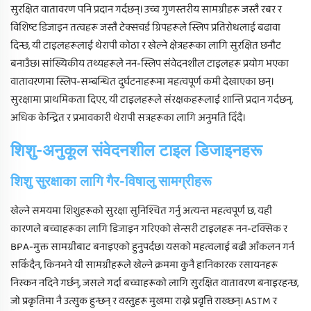
सुरक्षित वातावरण पनि प्रदान गर्दछन्। उच्च गुणस्तरीय सामग्रीहरू जस्तै रबर र
विशिष्ट डिजाइन तत्वहरू जस्तै टेक्सचर्ड ग्रिपहरूले स्लिप प्रतिरोधलाई बढावा
दिन्छ, यी टाइलहरूलाई थेरापी कोठा र खेल्ने क्षेत्रहरूका लागि सुरक्षित छनौट
बनाउँछ। सांख्यिकीय तथ्यहरूले नन-स्लिप संवेदनशील टाइलहरू प्रयोग भएका
वातावरणमा स्लिप-सम्बन्धित दुर्घटनाहरूमा महत्वपूर्ण कमी देखाएका छन्।
सुरक्षामा प्राथमिकता दिएर, यी टाइलहरूले संरक्षकहरूलाई शान्ति प्रदान गर्दछन्,
अधिक केन्द्रित र प्रभावकारी थेरापी सत्रहरूका लागि अनुमति दिँदै।
शिशु-अनुकूल संवेदनशील टाइल डिजाइनहरू
शिशु सुरक्षाका लागि गैर-विषालु सामग्रीहरू
खेल्ने समयमा शिशुहरूको सुरक्षा सुनिश्चित गर्नु अत्यन्त महत्वपूर्ण छ, यही
कारणले बच्चाहरूका लागि डिजाइन गरिएको सेन्सरी टाइलहरू नन-टक्सिक र
BPA-मुक्त सामग्रीबाट बनाइएको हुनुपर्दछ। यसको महत्वलाई बढी आँकलन गर्न
सकिँदैन, किनभने यी सामग्रीहरूले खेल्ने क्रममा कुनै हानिकारक रसायनहरू
निस्कन नदिने गर्छन्, जसले गर्दा बच्चाहरूको लागि सुरक्षित वातावरण बनाइरहन्छ,
जो प्रकृतिमा नै उत्सुक हुन्छन् र वस्तुहरू मुखमा राख्ने प्रवृत्ति राख्छन्। ASTM र