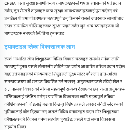
CPSIA जस्ता सुरक्षा प्रमाणीकरण र मापदण्डहरूले थप आश्वासनको पर्त प्रदान
गर्दछ, जुन सेन्सरी टाइलहरू कडा सुरक्षा आवश्यकताहरूलाई पूरा गर्दछन् भन्ने
जनाउँछ। यी प्रमाणीकरणहरू महत्वपूर्ण छन् किनभने यसले खतरनाक सामग्रीबाट
उत्पन्न सम्भावित जोखिमहरूबाट सुरक्षा प्रदान गर्दछ जुन अन्य उत्पादनहरूमा यी
मापदण्डहरू नभएको स्थितिमा हुन सक्छ।
ट्याक्टाइल प्लेका विकासात्मक लाभ
स्पर्श आधारित खेल शिशुहरूका विभिन्न विकास चरणहरू समर्थन गर्नका लागि
महत्वपूर्ण हुन्छ। यसले संसारसँग जोडिने हात प्रयोग आधारित तरिका प्रदान गर्दछ।
बाह्य उत्तेजनाहरूको माध्यमबाट, शिशुहरूले सूक्ष्म मोटर कौशल र हात-आँखा
समन्वय जस्ता कौशलहरू विकसित गर्न सक्छन्। अनुसन्धानहरूले संवेदी खेल र
संज्ञानात्मक विकासको बीचमा महत्वपूर्ण सम्बन्ध देखाएका छन्। यस्ता अनुभवहरू
मस्तिष्कलाई उत्तेजित गर्छन् र प्रारम्भिक विकासका लागि महत्वपूर्ण तंत्रिका
कोशिकाहरूको जोडलाई बढावा दिन्छन्। विशेषज्ञहरूले अक्सर संवेदी प्लेटहरूको
भूमिकालाई जोड दिएका छन्, जसले विविध बनावटहरू प्रदान गरेर शिशुहरूका
कौशलहरूको विकास गर्नमा सहयोग पुर्‍याउँछ, जसले गर्दा समग्र विकासमा
सहयोग मिल्छ।