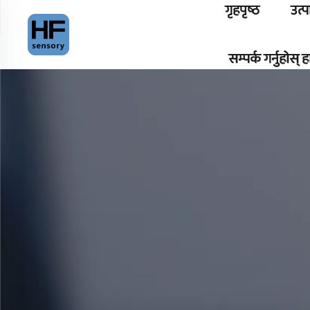
गृहपृष्ठ
उत्
सम्पर्क गर्नुहोस्