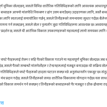
पूर्ण भूमिका खेल्दछन्, जसले विभिन्न शारीरिक गतिविधिहरूको लागि आवश्यक आधारभू
, बच्चाहरू आफ्नो मांसपेशि नियन्त्रण र ढांग उत्तम बनाउँछन्। उदाहरणका लागि, जस्तै बच्
ाख्नका लागि स्वतःलाई समायोजित गर्छन्, जसले तिनीहरूको समन्वयमा सुधार गर्दछ। बैलेन
ँग सामना गर्न सक्दछन्, जसले खेल र नृत्यसँग जुडा गतिविधिहरूमा आवश्यक छ। अध्ययन
कृष्ट प्रदर्शन छ, जसले यी आरंभिक विकास उपकरणहरूको महत्वलाई लामो समयका लागि
चपटे पैरहरूलाई रोक्न र सहि पैरको विकास गराउने मा महत्वपूर्ण भूमिका खेल्दछ। जब ब
दछ, जसले पैरको सम्बन्धी मांसपेशीहरू र टेन्डनहरूलाई मजबूत बनाउदछ। यो सक्रिय खे
िक गतिविधिहरूले चपटे पैरहरूको हादसा घटाउन सक्छ भन्ने अनुसंधानसँग एकजुट छ। संत
्ण मंच प्रदान गर्दछ, जसले तिनीहरूको समग्र शारीरिक विकासमा योगदान गर्दछ। यस सा
ो विकास समर्थन गर्न सक्छन् र तिनीहरूको बच्चाहरूको पैर मजबूत र ठीक ढाँचामा राख
कास