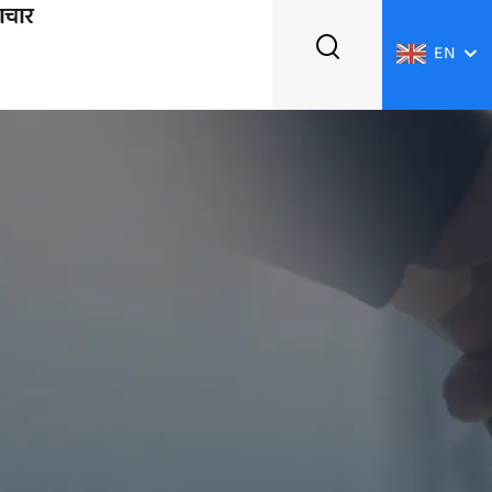
ाचार
EN