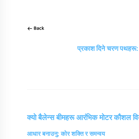
Back
प्रकाश दिने चरण पथहरू: मो
क्यो बैलेन्स बीमहरू आरंभिक मोटर कौशल वि
आधार बनाउनु: कोर शक्ति र समन्वय