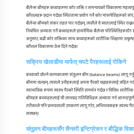
बैलेन्स बीमहरू बच्चाहरूमा कोर शक्ति र समन्वयको विकासमा महत्व
कौशलहरू प्रदान गर्दछ। स्थिरतामा प्रयोग गर्ने कोर मांसपेशिहरूको संग
बैलेन्स बीमको संकर राहत पार गर्दछन्, त्यसैले वे स्वतःलाई स्थिर र
नियमित अभ्यास गर्ने बच्चाहरूले डायनेमिक बैलेन्स परिस्थितिहरूस
अनुसार, बढी कोर शक्तिका साथ बच्चाहरूको शारीरिक शिक्षामा उत्
कौशल विकासमा ठेस दिने गर्दछ।
सक्रिय खेलाडीमा मार्फत् चपटे पैरहरूलाई रोकिने
बच्चाको खेल्ने कामकाजमा संतुलन बीम (balance beams) लागू गर्नु 
बीममा चल्छन्, त्यसले उनीहरूलाई अपना पैरको चढ़ाहरूलाई जड़ित गर्
स्वाभाविक रूपमा स्वस्थ पैरको स्थिति समर्थन गर्दछ र विविध शारीर
बीमहरू बच्चाहरूलाई यी लाभप्रद गतिविधिहरू अभ्यास गर्न आनन्दपूर
तरीकाले पनि प्रभावशाली उपकरण लागू गरेर, अभिभावकहरू स्वस्थ पैरक
सक्छन्।
संतुलन बीमहरूसँग सैन्सरी इन्टिग्रेसन र बौद्धिक वि