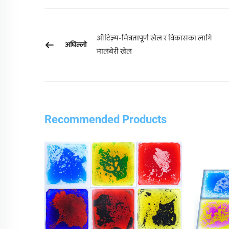
ऑटिज़्म-मित्रतापूर्ण खेल र विकासका लागि
अघिल्लो
मालबेरी खेल
Recommended Products