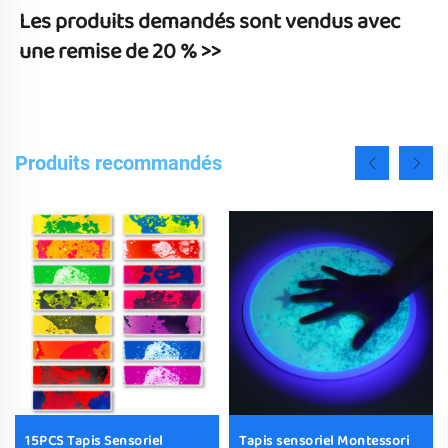
Les produits demandés sont vendus avec 
une remise de 20 % >> 
Produits recommandés
15PCS Tapis Sensoriel
Tapis sensoriel Montessori