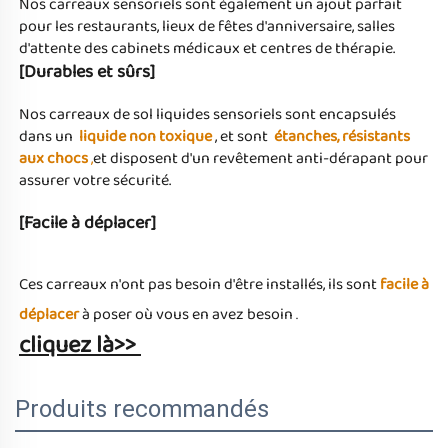
Nos carreaux sensoriels sont également un ajout parfait 
pour les restaurants, lieux de fêtes d'anniversaire, salles 
d'attente des cabinets médicaux et centres de thérapie. 
[Durables et sûrs] 
Nos carreaux de sol liquides sensoriels sont encapsulés 
dans un 
liquide non toxique 
, et sont 
étanches, résistants 
aux chocs 
,
et disposent d'un revêtement anti-dérapant pour 
assurer votre sécurité. 
[Facile à déplacer] 
Ces carreaux n'ont pas besoin d'être installés, ils sont 
facile à 
déplacer 
à poser où vous en avez besoin 
.                                
cliquez là>> 
Produits recommandés