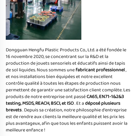
Dongguan Hengfu Plastic Products Co., Ltd. a été fondée le 
16 novembre 2020, se concentrant sur la R&D et la 
production de jouets sensoriels et éducatifs ainsi de tapis 
de sol liquides. Nous sommes une 
fabricant professionnel 
, 
et nos installations bien équipées et notre excellent 
contrôle qualité à toutes les étapes de production nous 
permettent de garantir une satisfaction client complète. Les 
produits de notre entreprise ont passé 
CA65, EN71-1&2&3 
testing, MSDS, REACH, BSCI, et ISO 
. Et a 
déposé plusieurs 
brevets 
. Depuis sa création, notre philosophie d'entreprise 
est de rendre aux clients la meilleure qualité et les prix les 
plus avantageux, afin que tous les enfants puissent avoir la 
meilleure enfance ! 