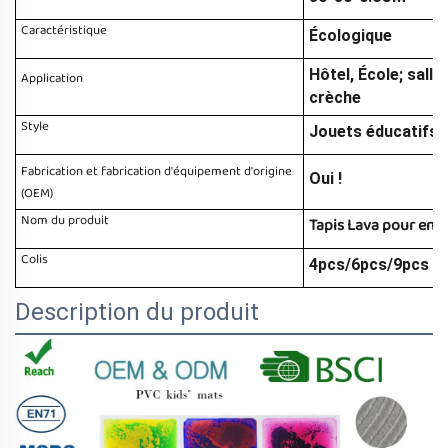
Caractéristique
Écologique
Hôtel, École; sall
Application
crèche
Style
Jouets éducatifs 
Fabrication et fabrication d'équipement d'origine
Oui !
(OEM)
Nom du produit
Tapis Lava pour enfa
Colis
4pcs/6pcs/9pcs pa
Description du produit