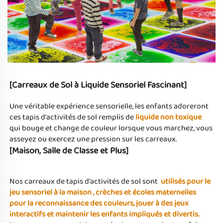
[Carreaux de Sol à Liquide Sensoriel Fascinant] 
Une véritable expérience sensorielle, les enfants adoreront 
ces tapis d'activités de sol remplis de 
liquide non toxique 
qui bouge et change de couleur lorsque vous marchez, vous 
asseyez ou exercez une pression sur les carreaux. 
[Maison, Salle de Classe et Plus] 
Nos carreaux de tapis d'activités de sol sont 
utilisés pour le 
jeu sensoriel à la maison 
, crèches et écoles maternelles 
pour la reconnaissance des couleurs, jouer à des jeux 
interactifs et maintenir les enfants impliqués et divertis. 