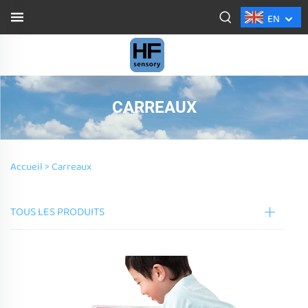
EN
CARREAUX
Accueil >
Carreaux
TOUS LES PRODUITS