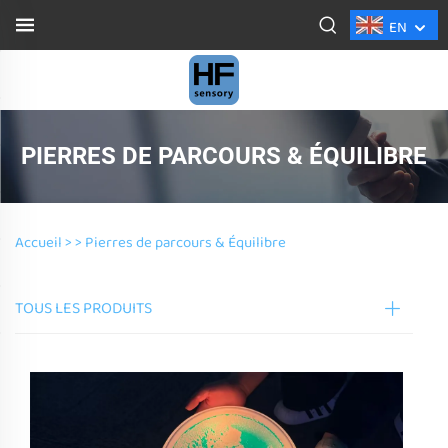
EN
PIERRES DE PARCOURS & ÉQUILIBRE
Accueil >
>
Pierres de parcours & Équilibre
TOUS LES PRODUITS