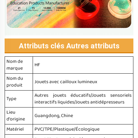
Attributs clés Autres attributs
Nom de
HF
marque
Nom du
Jouets avec cailloux lumineux
produit
Autres jouets éducatifs/Jouets sensoriels
Type
interactifs liquides/Jouets antidépresseurs
Lieu
Guangdong, Chine
d'origine
Matériel
PVC/TPE/Plastique/Écologique