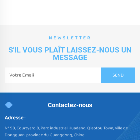
NEWSLETTER
S'IL VOUS PLAÎT LAISSEZ-NOUS UN
MESSAGE
Contactez-nous
Adresse :
N° 58, Courtyard 8, Parc industriel Huadeng, Qiaotou Town, ville de
Dongguan, province du Guangdong, Chine