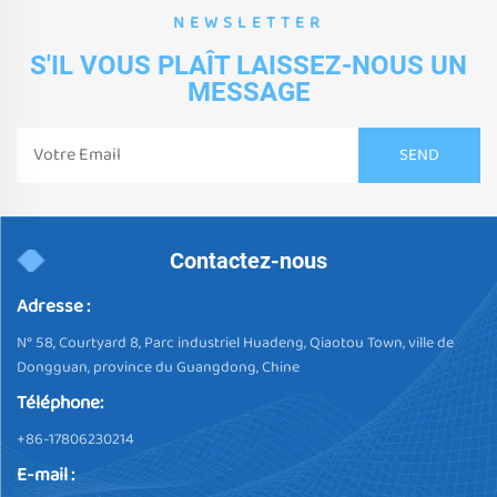
NEWSLETTER
S'IL VOUS PLAÎT LAISSEZ-NOUS UN
MESSAGE
Contactez-nous
Adresse :
N° 58, Courtyard 8, Parc industriel Huadeng, Qiaotou Town, ville de
Dongguan, province du Guangdong, Chine
Téléphone:
+86-17806230214
E-mail :