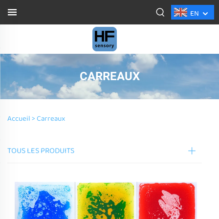
EN
CARREAUX
Accueil >
Carreaux
TOUS LES PRODUITS