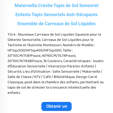
Maternelle Crèche Tapis de Sol Sensoriel
Enfants Tapis Sensoriels Anti-Dérapants
Ensemble de Carreaux de Sol Liquides
Titre : Nouveaux Carreaux de Sol Liquides Squeeze pour la
Détente Sensorielle, Carreaux de Sol Liquides pour le
Tactisme et l'Autisme Montessori, Numéro de Modèle :
HFSqu300/HFSqu400/HFSqu500, Taille :
30*30CM/11.81Pouce, 40*40CM/15.74Pouce,
50*50CM/19.68Pouce, 16 Couleurs, Caractéristiques : Jouets
d'Éducation Sensorielle / Interaction Parents-Enfants /
Sécurité, Lieu d'Utilisation : Salle Sensorielle / Maternelle /
Salle de Classe / KTV / Café / Bibliothèque, Design Carré
Classique, posé dans la chambre des enfants, permettant au
tapis de sol de stimuler la croissance intellectuelle des
enfants.
Obtenir un