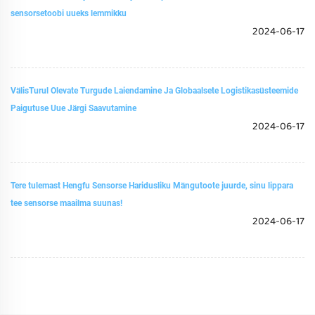
sensorsetoobi uueks lemmikku
2024-06-17
VälisTurul Olevate Turgude Laiendamine Ja Globaalsete Logistikasüsteemide
Paigutuse Uue Järgi Saavutamine
2024-06-17
Tere tulemast Hengfu Sensorse Haridusliku Mängutoote juurde, sinu lippara
tee sensorse maailma suunas!
2024-06-17