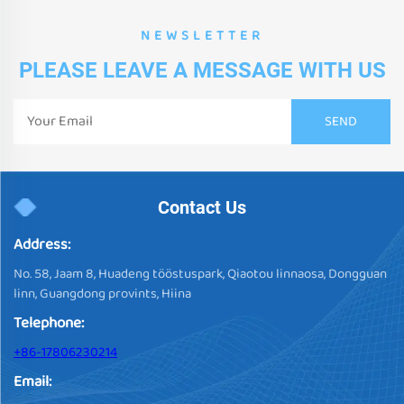
NEWSLETTER
PLEASE LEAVE A MESSAGE WITH US
Contact Us
Address:
No. 58, Jaam 8, Huadeng tööstuspark, Qiaotou linnaosa, Dongguan
linn, Guangdong provints, Hiina
Telephone:
+86-17806230214
Email: