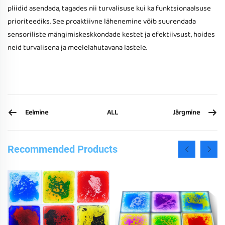
pliidid asendada, tagades nii turvalisuse kui ka funktsionaalsuse
prioriteediks. See proaktiivne lähenemine võib suurendada
sensoriliste mängimiskeskkondade kestet ja efektiivsust, hoides
neid turvalisena ja meelelahutavana lastele.
Eelmine
Järgmine
ALL
Recommended Products