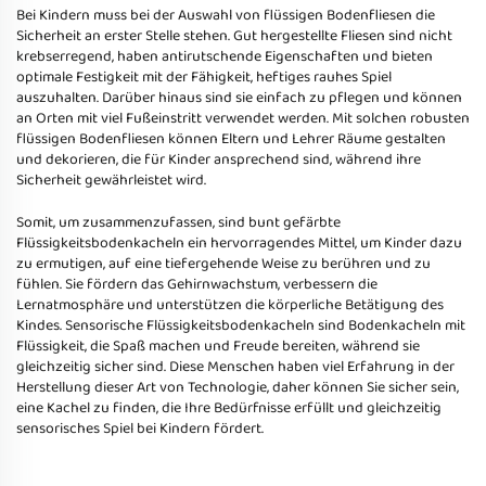
Bei Kindern muss bei der Auswahl von flüssigen Bodenfliesen die
Sicherheit an erster Stelle stehen. Gut hergestellte Fliesen sind nicht
krebserregend, haben antirutschende Eigenschaften und bieten
optimale Festigkeit mit der Fähigkeit, heftiges rauhes Spiel
auszuhalten. Darüber hinaus sind sie einfach zu pflegen und können
an Orten mit viel Fußeinstritt verwendet werden. Mit solchen robusten
flüssigen Bodenfliesen können Eltern und Lehrer Räume gestalten
und dekorieren, die für Kinder ansprechend sind, während ihre
Sicherheit gewährleistet wird.
Somit, um zusammenzufassen, sind bunt gefärbte
Flüssigkeitsbodenkacheln ein hervorragendes Mittel, um Kinder dazu
zu ermutigen, auf eine tiefergehende Weise zu berühren und zu
fühlen. Sie fördern das Gehirnwachstum, verbessern die
Lernatmosphäre und unterstützen die körperliche Betätigung des
Kindes. Sensorische Flüssigkeitsbodenkacheln sind Bodenkacheln mit
Flüssigkeit, die Spaß machen und Freude bereiten, während sie
gleichzeitig sicher sind. Diese Menschen haben viel Erfahrung in der
Herstellung dieser Art von Technologie, daher können Sie sicher sein,
eine Kachel zu finden, die Ihre Bedürfnisse erfüllt und gleichzeitig
sensorisches Spiel bei Kindern fördert.