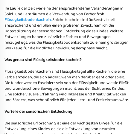
Im Laufe der Zeit war eine der ansprechenderen Veränderungen in
Spiel- und Lernräumen die Verwendung von Farbenfroh
Flüssigkeitsbodenkacheln.
Solche Kacheln sind äußerst visuell
ansprechend und erfüllen einen größeren Zweck, nämlich die
Unterstützung der sensorischen Entdeckung eines Kindes. Weitere
Entwicklungen haben zusätzliche Farben und Bewegungen
hinzugefügt, was die Flüssigkeitsbodenkacheln zu einem großartigen
Werkzeug für die kindliche Entwicklungslernphase macht.
Was genau sind Flüssigkeitsbodenkacheln?
Flüssigkeitsbodenkacheln sind flüssigkeitsgefüllte Kacheln, die eine
Farbe anzeigen, die sich ändert, wenn man darüber geht oder spielt.
Die Kinder werden fasziniert sein von der Flüssigkeit und wie sie fließt
und wunderschöne Bewegungen macht, aus der Sicht eines Kindes.
Eine solche visuelle Erfahrung wird Interesse und Kreativität wecken
und fördern, was sehr nützlich für jeden Lern- und Freizeitraum wäre.
Vorteile der sensorischen Entdeckung
Die sensorische Erforschung ist eine der wichtigsten Dinge für die
Entwicklung eines Kindes, da sie die Entwicklung von neuralen