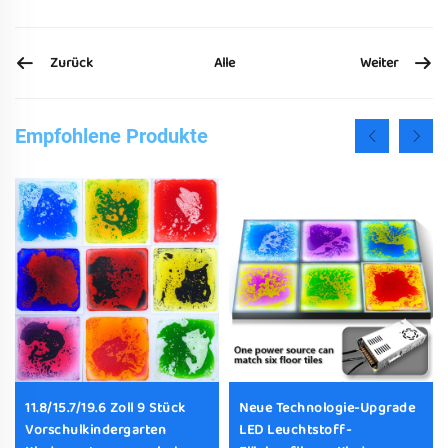
Zurück
Weiter
Alle
Empfohlene Produkte
11.8/15.7/19.6 Zoll 9 Stück
Neue Technologie-Upgrade
Vorschulkindergarten
LED Leuchtstoff-