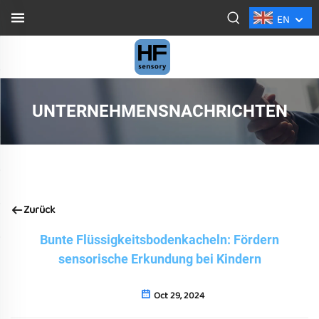
EN
UNTERNEHMENSNACHRICHTEN
Zurück
Bunte Flüssigkeitsbodenkacheln: Fördern
sensorische Erkundung bei Kindern
Oct 29, 2024