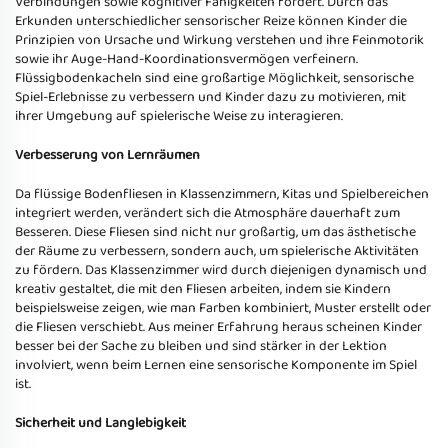
Verbindungen sowie kognitiver Fähigkeiten fördert. Durch das
Erkunden unterschiedlicher sensorischer Reize können Kinder die
Prinzipien von Ursache und Wirkung verstehen und ihre Feinmotorik
sowie ihr Auge-Hand-Koordinationsvermögen verfeinern.
Flüssigbodenkacheln sind eine großartige Möglichkeit, sensorische
Spiel-Erlebnisse zu verbessern und Kinder dazu zu motivieren, mit
ihrer Umgebung auf spielerische Weise zu interagieren.
Verbesserung von Lernräumen
Da flüssige Bodenfliesen in Klassenzimmern, Kitas und Spielbereichen
integriert werden, verändert sich die Atmosphäre dauerhaft zum
Besseren. Diese Fliesen sind nicht nur großartig, um das ästhetische
der Räume zu verbessern, sondern auch, um spielerische Aktivitäten
zu fördern. Das Klassenzimmer wird durch diejenigen dynamisch und
kreativ gestaltet, die mit den Fliesen arbeiten, indem sie Kindern
beispielsweise zeigen, wie man Farben kombiniert, Muster erstellt oder
die Fliesen verschiebt. Aus meiner Erfahrung heraus scheinen Kinder
besser bei der Sache zu bleiben und sind stärker in der Lektion
involviert, wenn beim Lernen eine sensorische Komponente im Spiel
ist.
Sicherheit und Langlebigkeit