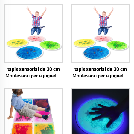
tapis sensorial de 30 cm
tapis sensorial de 30 cm
Montessori per a juguetes
Montessori per a juguetes
educatius d'infants amb
educatius d'infants amb
reflecs UV i tiles líquides
reflecs UV i tiles líquides
sensorials per a juguetes
sensorials per a juguetes
per a inquiets
per a inquiets