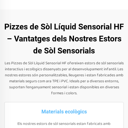
Pizzes de Sòl Líquid Sensorial HF
– Vantatges dels Nostres Estors
de Sòl Sensorials
Les Pizzes de Sòl Líquid Sensorial HF ofereixen estors de sòl sensorials
interactius i ecològics dissenyats per al desenvolupament infantil. Les
nostres estores són personalitzables, lleugeres i estan fabricades amb
materials segurs com ara TPE i PVC. Ideals per a diversos entorns,
suporten l'enganyament sensorial i estan disponibles en diverses
formes i colors.
Materials ecològics
Els nostres estors de sòl sensorials estan fabricats amb