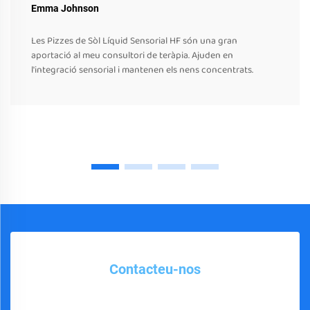
Emma Johnson
Les Pizzes de Sòl Líquid Sensorial HF són una gran
aportació al meu consultori de teràpia. Ajuden en
l'integració sensorial i mantenen els nens concentrats.
Contacteu-nos