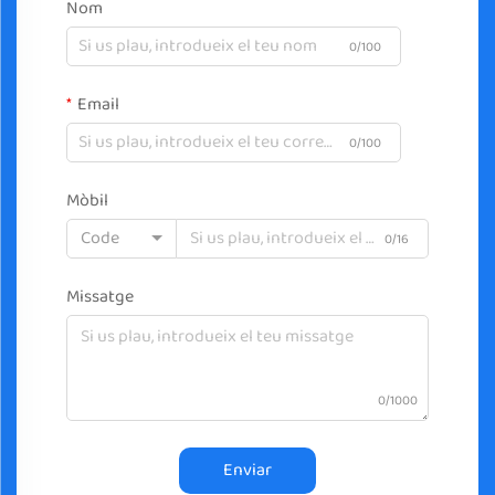
Nom
0/100
Email
0/100
Mòbil
Code
0/16
Missatge
0/1000
Enviar